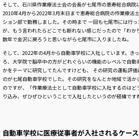
そして、石川県作業療法士会の会長が七尾市の恵寿総合病院
2010年4月から2022年3月末日まで恵寿総合病院の作業療
ション部で勤務しました。その時まで 一回も七尾市には行っ
が、もう言われたらどこでも断れない感じだったので「わかり
数年で金沢に戻ろうと思いながら七尾市に入りましたね。
そして、2022年の4月から自動車学校に入社しています。きっ
ろ、大学院で脳卒中の方がどれぐらいの機能のレベルで自動
かをテーマに研究してたんですけども、 その研究の運転評価
のが七尾自動車学校でした。その研究をなんとか地域で活か
のですが、「作業療法士として自動車学校に入社するのはどう
り込み、ぜひぜひということで入社したというのが経緯です
自動車学校に医療従事者が入社されるケース