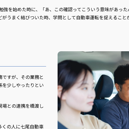
勉強を始めた時に、「あ、この確認ってこういう意味があった
どがうまく結びついた時、学問として自動車運転を捉えること
務ですが、その業務と
係を少しやったりとい
現場との連携を橋渡し
多くの人に七尾自動車