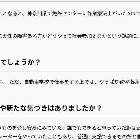
たとなると、神奈川県で免許センターに作業療法士がいたので
先天性の障害ある方がどうやって社会参加するかという課題に
でしょうか？
す。 ただ、自動車学校で仕事をする上では、やっぱり教習指導
とや新たな気づきはありましたか？
うものを少し安易にみていた、誰でもできると思っていた節は
レーターをやっていたこともあり、普通に支援できるものだと