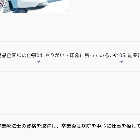
. 商品企画課の仕事
04. やりがい・印象に残っていること
05. 副
で作業療法士の資格を取得し、卒業後は病院を中心に仕事を探し