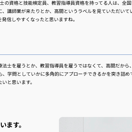
療法士の資格と技能検定員、教習指導員資格を持ってる人は、全国
に、講師業が来たりとか、高間というラベルを見ていただいて
を発信しやすくなったと思いますね。
業療法士を雇うとか、教習指導員を雇うではなくて、高間だから
りも、学問としていかに多角的にアプローチできるかを突き詰め
たいと思います。
います。