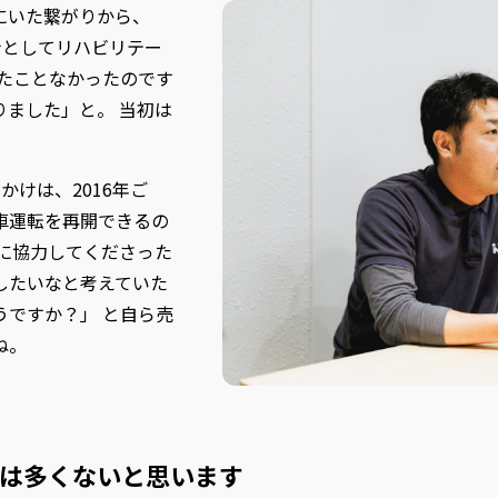
にいた繋がりから、
法士としてリハビリテー
たことなかったのです
ました」と。 当初は
かけは、2016年ご
車運転を再開できるの
に協力してくださった
したいなと考えていた
ですか？」 と自ら売
ね。
は多くないと思います