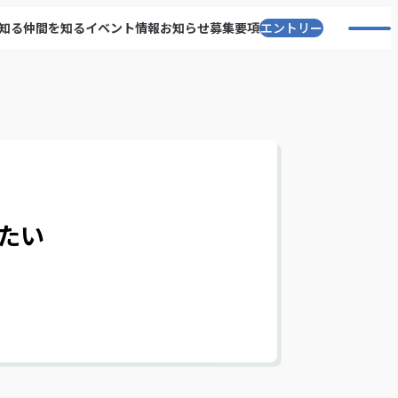
知る
仲間を知る
イベント情報
お知らせ
募集要項
エントリー
たい