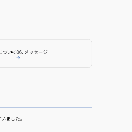
業について
06. メッセージ
ていました。