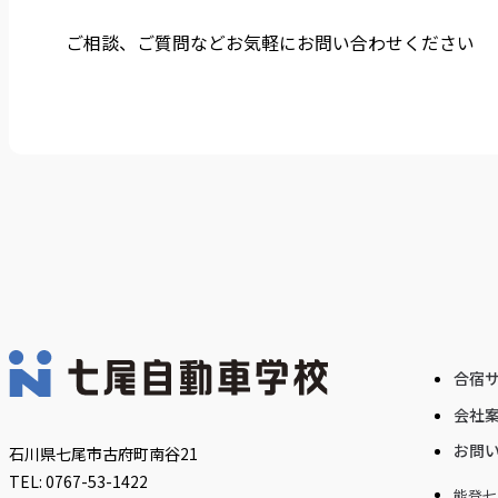
ご相談、ご質問など
お気軽にお問い合わせください
合宿
会社
お問
石川県七尾市古府町南谷21
TEL: 0767-53-1422
能登七