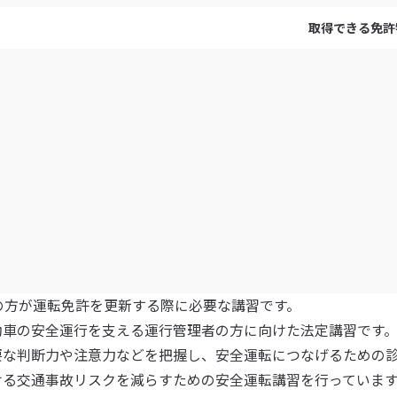
取得できる免許
上の方が運転免許を更新する際に必要な講習です。
動車の安全運行を支える運行管理者の方に向けた法定講習です
要な判断力や注意力などを把握し、安全運転につなげるための
ける交通事故リスクを減らすための安全運転講習を行っていま