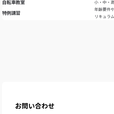
自転車教室
小・中・
年齢要件
特例講習
リキュラ
お問い合わせ