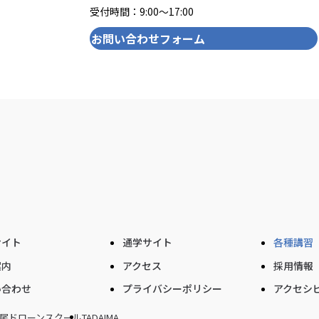
受付時間：9:00〜17:00
お問い合わせフォーム
サイト
通学サイト
各種講習
案内
アクセス
採用情報
い合わせ
プライバシーポリシー
アクセシ
尾ドローンスクール
TADAIMA