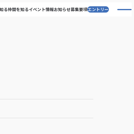
知る
仲間を知る
イベント情報
お知らせ
募集要項
エントリー