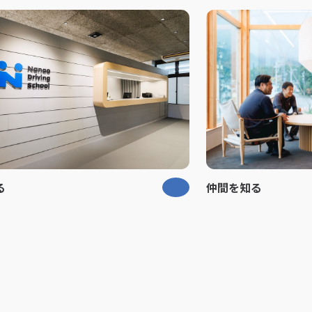
る
仲間を知る