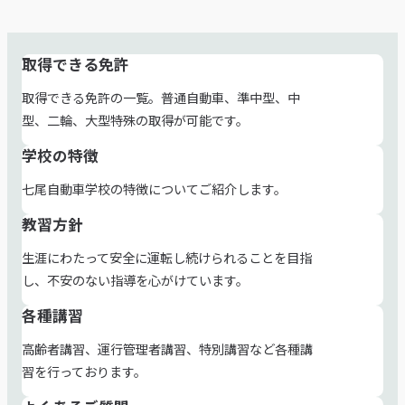
取得できる免許
関
取得できる免許の一覧。普通自動車、準中型、中
連
型、二輪、大型特殊の取得が可能です。
ペ
学校の特徴
ー
七尾自動車学校の特徴についてご紹介します。
ジ
教習方針
生涯にわたって安全に運転し続けられることを目指
し、不安のない指導を心がけています。
各種講習
高齢者講習、運行管理者講習、特別講習など各種講
習を行っております。