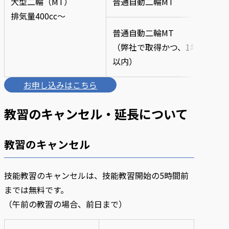
大型二輪（MT）
普通自動二輪MT
12
排気量400cc〜
普通自動二輪MT
12
（弊社で取得かつ、1年
以内）
お申し込みはこちら
教習のキャンセル・延長について
教習のキャンセル
技能教習のキャンセルは、技能教習開始の5時間前
までは無料です。
（午前の教習の場合、前日まで）