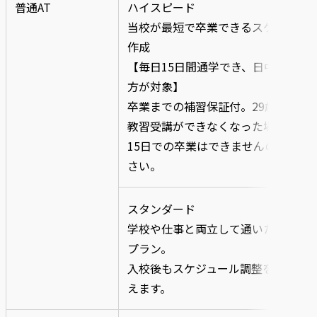
普通AT
ハイスピード
当校が最短で卒業できるスケジュー
作成
【毎日15日間通学でき、日中来校で
方が対象】
卒業までの補習保証付。29歳まで※
教習受講ができなくなった場合は、
15日での卒業はできませんのでご了
さい。
スタンダード
学校や仕事と両立して通いたい方向
プラン。
入校後もスケジュール調整をしなが
えます。