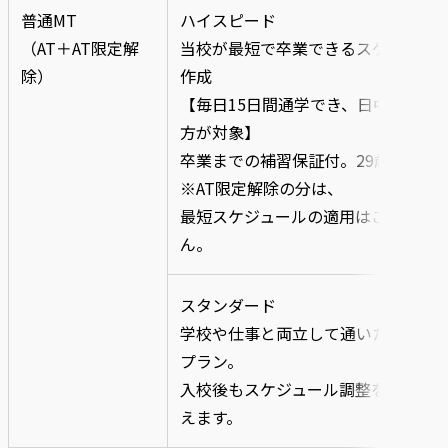
普通MT
ハイスピード
（AT＋AT限定解
当校が最短で卒業できるスケジュー
除）
作成
【毎日15日間通学でき、日中来校で
方が対象】
卒業までの補習保証付。29歳まで
※AT限定解除の分は、
最短スケジュールの適用はございま
ん。
スタンダード
学校や仕事と両立して通いたい方向
プラン。
入校後もスケジュール調整をしなが
えます。