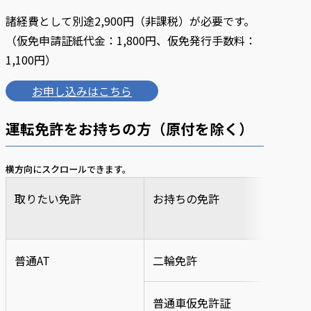
諸経費として別途2,900円（非課税）が必要です。
（仮免申請証紙代金：1,800円、仮免発行手数料：
1,100円）
お申し込みはこちら
運転免許をお持ちの方（原付を除く）
横方向にスクロールできます。
取りたい免許
お持ちの免許
教
（
普通AT
二輪免許
29
普通車仮免許証
19