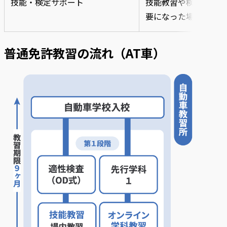
技能・検定サポート
技能教習や検定で追加
要になった場合、3回
普通免許教習の流れ（AT車）