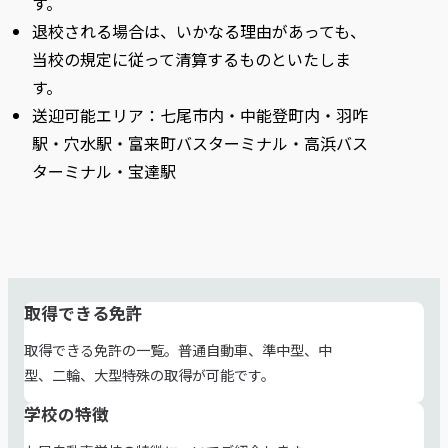
す。
退校される場合は、いかなる理由があっても、
当校の規定に従って清算するものといたしま
す。
送迎可能エリア：七尾市内・中能登町内・羽咋
駅・穴水駅・富来町バスターミナル・高浜バス
ターミナル・宝達駅
取得できる免許
関
取得できる免許の一覧。普通自動車、準中型、中
連
型、二輪、大型特殊の取得が可能です。
ペ
学校の特徴