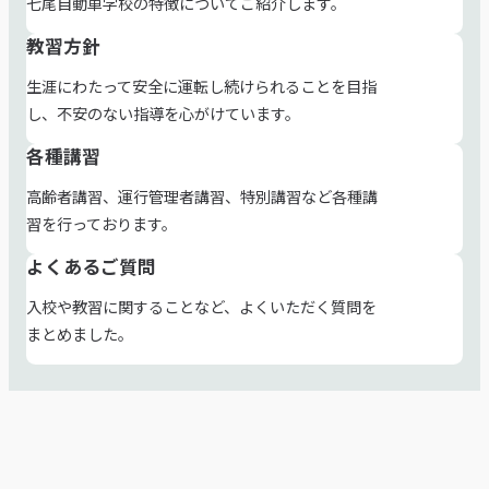
ー
七尾自動車学校の特徴についてご紹介します。
ジ
教習方針
生涯にわたって安全に運転し続けられることを目指
し、不安のない指導を心がけています。
各種講習
高齢者講習、運行管理者講習、特別講習など各種講
習を行っております。
よくあるご質問
入校や教習に関することなど、よくいただく質問を
まとめました。