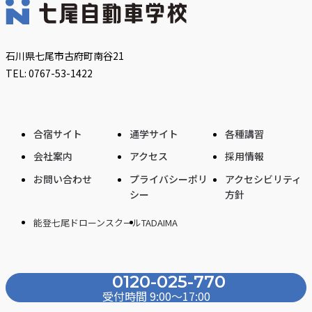
石川県七尾市古府町南谷21
TEL: 0767-53-1422
合宿サイト
通学サイト
各種講習
会社案内
アクセス
採用情報
お問い合わせ
プライバシーポリ
アクセシビリティ
シー
方針
能登七尾ドローンスクール
TADAIMA
0120-025-770
受付時間 9:00〜17:00